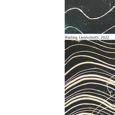
Waiting. Linolschnitt, 2022.