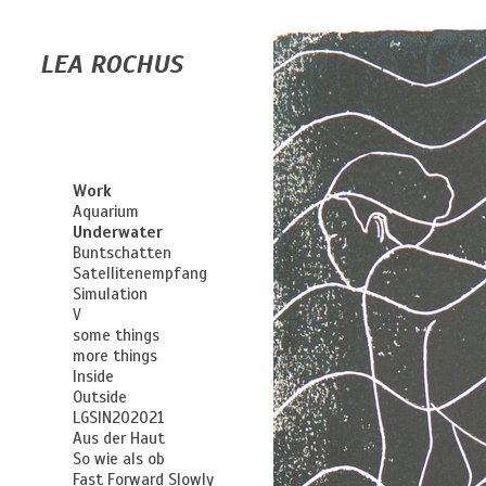
LEA ROCHUS
Work
Aquarium
Underwater
Buntschatten
Satellitenempfang
Simulation
V
some things
more things
Inside
Outside
LGSIN202021
Aus der Haut
So wie als ob
Fast Forward Slowly