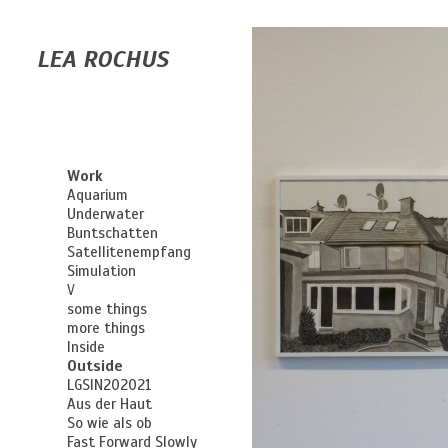
LEA ROCHUS
Work
Aquarium
Underwater
Buntschatten
Satellitenempfang
Simulation
V
some things
more things
Inside
Outside
LGSIN202021
Aus der Haut
So wie als ob
Fast Forward Slowly